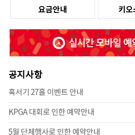
요금안내
키오
공지사항
혹서기 27홀 이벤트 안내
KPGA 대회로 인한 예약안내
5월 단체행사로 인한 예약안내