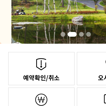
예약확인/취소
오