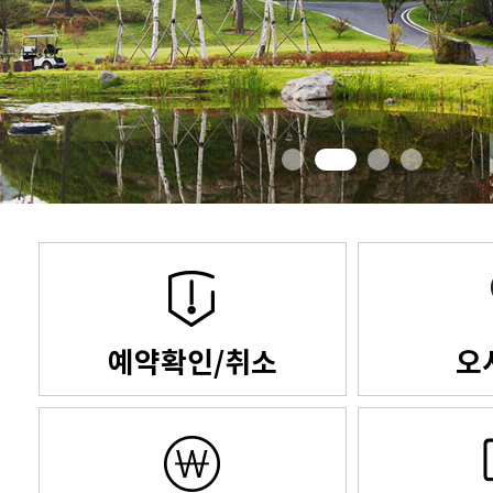
예약확인/취소
오