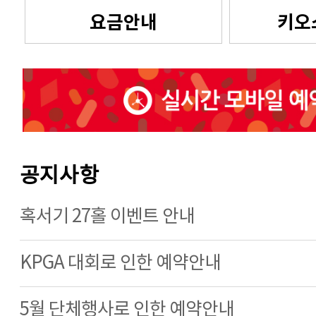
요금안내
키오
공지사항
혹서기 27홀 이벤트 안내
KPGA 대회로 인한 예약안내
5월 단체행사로 인한 예약안내