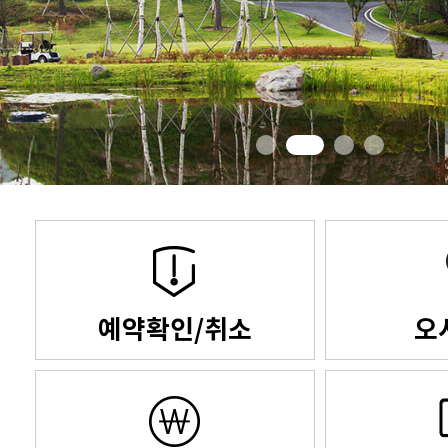
예약확인/취소
오