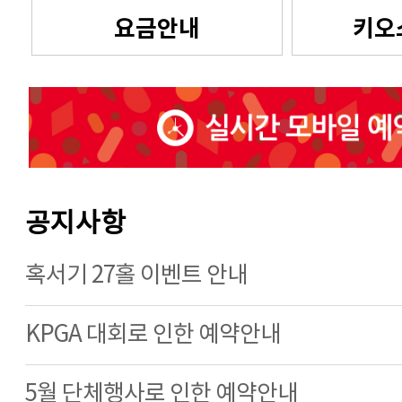
요금안내
키오
공지사항
혹서기 27홀 이벤트 안내
KPGA 대회로 인한 예약안내
5월 단체행사로 인한 예약안내