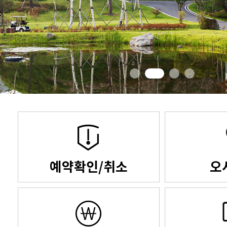
예약확인/취소
오