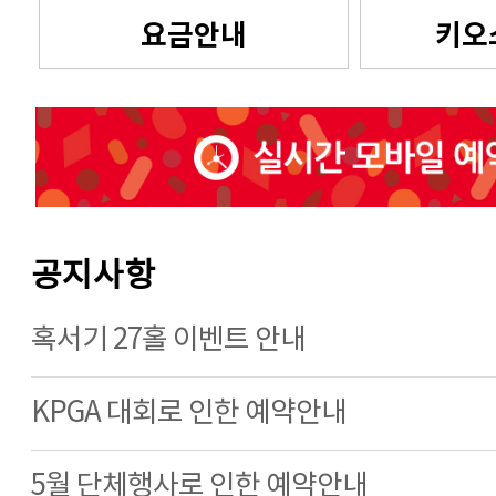
요금안내
키오
공지사항
혹서기 27홀 이벤트 안내
KPGA 대회로 인한 예약안내
5월 단체행사로 인한 예약안내