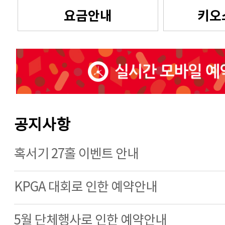
요금안내
키오
공지사항
혹서기 27홀 이벤트 안내
KPGA 대회로 인한 예약안내
5월 단체행사로 인한 예약안내