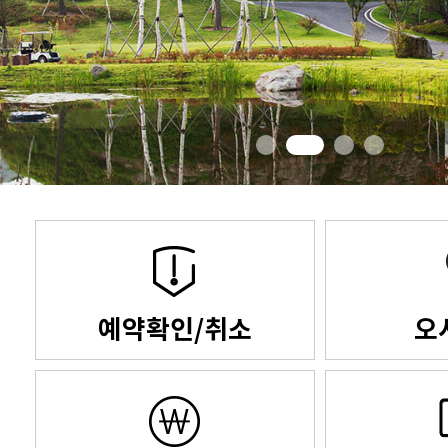
예약확인/취소
오