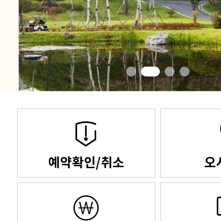
예약확인/취소
오