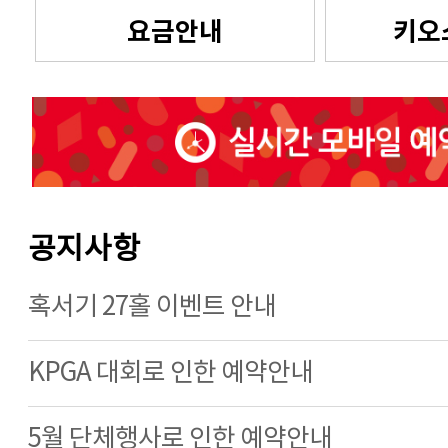
요금안내
키오
공지사항
혹서기 27홀 이벤트 안내
KPGA 대회로 인한 예약안내
5월 단체행사로 인한 예약안내